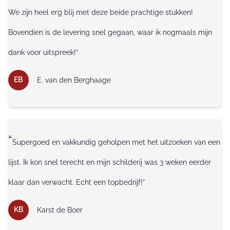
We zijn heel erg blij met deze beide prachtige stukken!
Bovendien is de levering snel gegaan, waar ik nogmaals mijn
dank voor uitspreek!”
EB
E. van den Berghaage
“
Supergoed en vakkundig geholpen met het uitzoeken van een
lijst. Ik kon snel terecht en mijn schilderij was 3 weken eerder
klaar dan verwacht. Echt een topbedrijf!”
KB
Karst de Boer