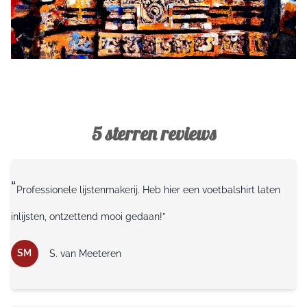
5 sterren reviews
“
Professionele lijstenmakerij. Heb hier een voetbalshirt laten
inlijsten, ontzettend mooi gedaan!”
SM
S. van Meeteren