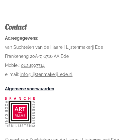
Contact
Adresgegevens:
van Suchtelen van de Haare | Lijstenmakerij Ede
Frankeneng 20A-7, 6716 AA Ede
Mobiel:
0628997714
e-mail:
info@lijstenmakerij-ede.nl
Algemene voorwaarden