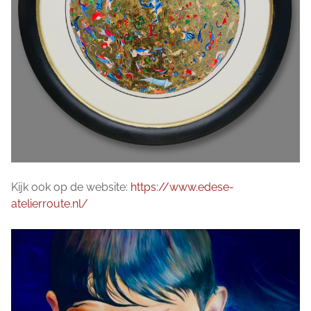
Kijk ook op de website:
https://www.edese-
atelierroute.nl/