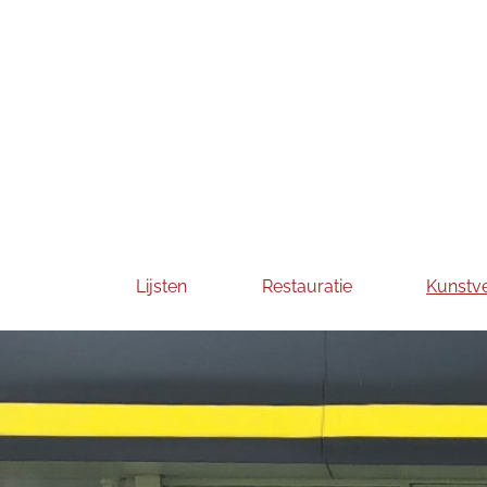
Lijsten
Restauratie
Kunstv