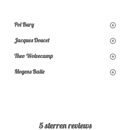
Pol Bury
Jacques Doucet
Theo Wolvecamp
Mogens Balle
5 sterren reviews