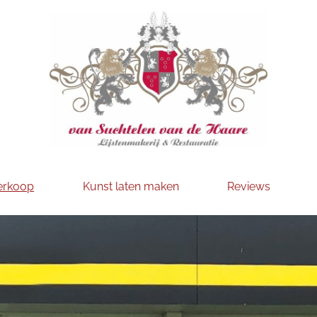
erkoop
Kunst laten maken
Reviews