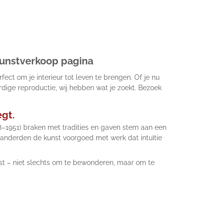
 kunstverkoop pagina
ect om je interieur tot leven te brengen. Of je nu
rdige reproductie, wij hebben wat je zoekt. Bezoek
egt.
48–1951) braken met tradities en gaven stem aan een
eranderden de kunst voorgoed met werk dat intuïtie
nst – niet slechts om te bewonderen, maar om te