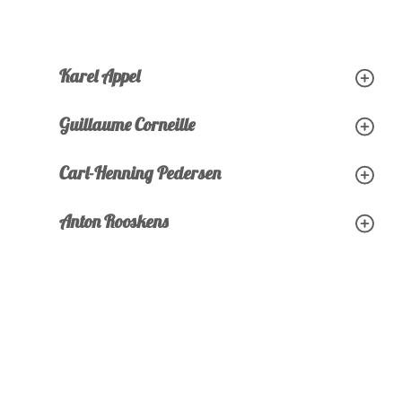
Karel Appel
Guillaume Corneille
Carl-Henning Pedersen
Anton Rooskens