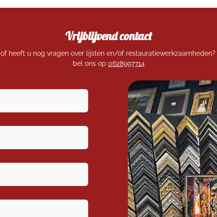
Vrijblijvend contact
of heeft u nog vragen over lijsten en/of restauratiewerkzaamheden? 
bel ons op
0628997714