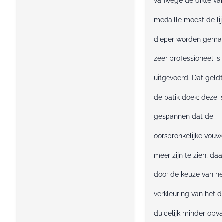
vanwege de dikte va
medaille moest de lij
dieper worden gemaa
zeer professioneel is
uitgevoerd. Dat geld
de batik doek; deze 
gespannen dat de
oorspronkelijke vouw
meer zijn te zien, daa
door de keuze van he
verkleuring van het 
duidelijk minder opva