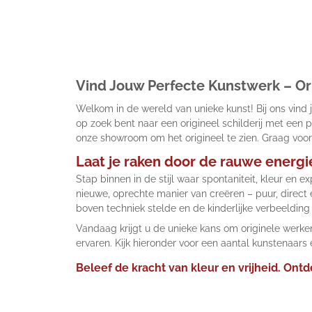
Vind Jouw Perfecte Kunstwerk – Orig
Welkom in de wereld van unieke kunst! Bij ons vind 
op zoek bent naar een origineel schilderij met een 
onze showroom om het origineel te zien. Graag voor
Laat je raken door de rauwe energi
Stap binnen in de stijl waar spontaniteit, kleur en
nieuwe, oprechte manier van creëren – puur, direct 
boven techniek stelde en de kinderlijke verbeelding
Vandaag krijgt u de unieke kans om originele werke
ervaren. Kijk hieronder voor een aantal kunstenaar
Beleef de kracht van kleur en vrijheid. Ont