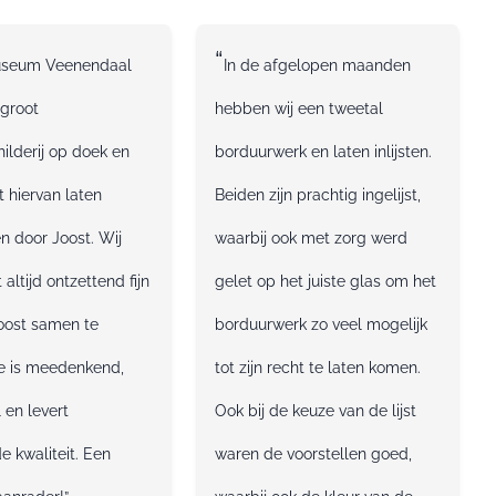
“
seum Veenendaal
In de afgelopen maanden
 groot
hebben wij een tweetal
hilderij op doek en
borduurwerk en laten inlijsten.
st hiervan laten
Beiden zijn prachtig ingelijst,
n door Joost. Wij
waarbij ook met zorg werd
 altijd ontzettend fijn
gelet op het juiste glas om het
oost samen te
borduurwerk zo veel mogelijk
e is meedenkend,
tot zijn recht te laten komen.
 en levert
Ook bij de keuze van de lijst
e kwaliteit. Een
waren de voorstellen goed,