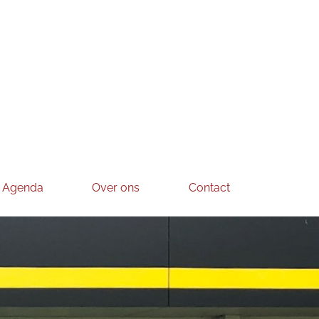
Agenda
Over ons
Contact