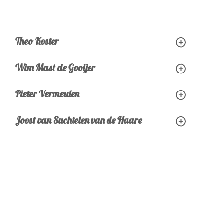
Theo Koster
Wim Mast de Gooijer
Pieter Vermeulen
Joost van Suchtelen van de Haare