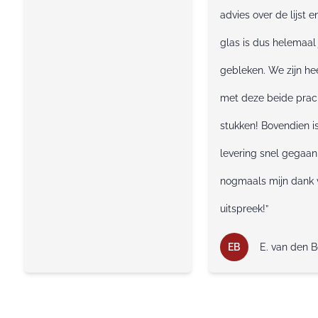
advies over de lijst e
glas is dus helemaal 
gebleken. We zijn hee
met deze beide prac
stukken! Bovendien i
levering snel gegaan,
nogmaals mijn dank 
uitspreek!”
EB
E. van den 